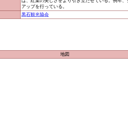
は、紅葉の美しさをより引き立たせている。例年、
アップを行っている。
黒石観光協会
地図