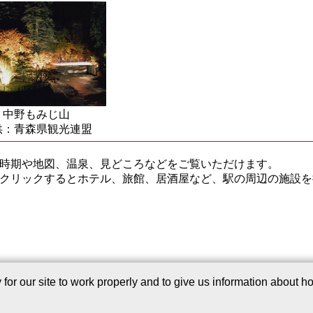
中野もみじ山
供：青森県観光連盟
時期や地図、温泉、見どころなどをご覧いただけます。
クリックするとホテル、旅館、居酒屋など、駅の周辺の施設を
このサービスについて
｜
Webサイトについて
｜
プライバシー
r our site to work properly and to give us information about how
つい
Copyright©2006-2026 Japan Regist