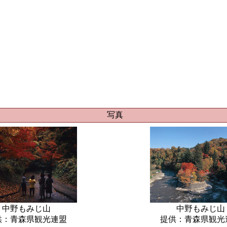
写真
中野もみじ山
中野もみじ山
供：青森県観光連盟
提供：青森県観光