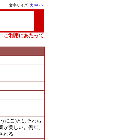
文字サイズ
大
中
小
ご利用にあたって
うにこ)とはそれら
葉が美しい。例年、
される。