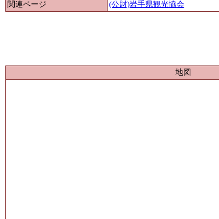
関連ページ
(公財)岩手県観光協会
地図