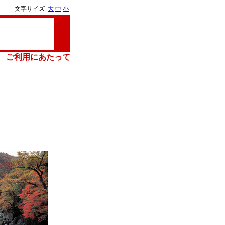
文字サイズ
大
中
小
ご利用にあたって