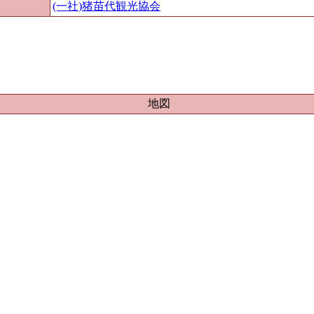
(一社)猪苗代観光協会
地図