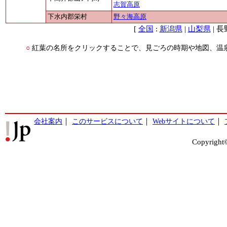
志賀高原
下水内郡栄村
野々海高原
[
:
|
| 長
全国
新潟県
山梨県
紅葉の名所をクリックすることで、見ごろの時期や地図、温
○
会社案内
｜
このサービスについて
｜
Webサイトについて
｜
Copyright©