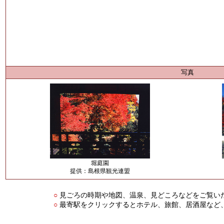
写真
堀庭園
提供：島根県観光連盟
見ごろの時期や地図、温泉、見どころなどをご覧い
○
最寄駅をクリックするとホテル、旅館、居酒屋など
○