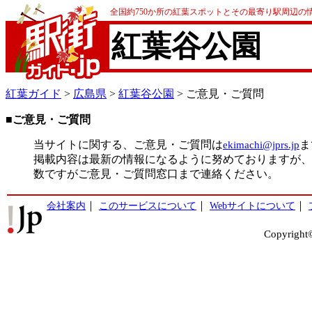
全国約750か所の紅葉スポットとその最寄り駅周辺の
紅葉谷公園
紅葉ガイド
>
広島県
>
紅葉谷公園
> ご意見・ご質問
■ご意見・ご質問
当サイトに関する、ご意見・ご質問は
ekimachi@jprs.jp
ま
掲載内容は最新の情報になるように努めておりますが、
数ですがご意見・ご質問窓口まで連絡ください。
会社案内
｜
このサービスについて
｜
Webサイトについて
｜
Copyright©