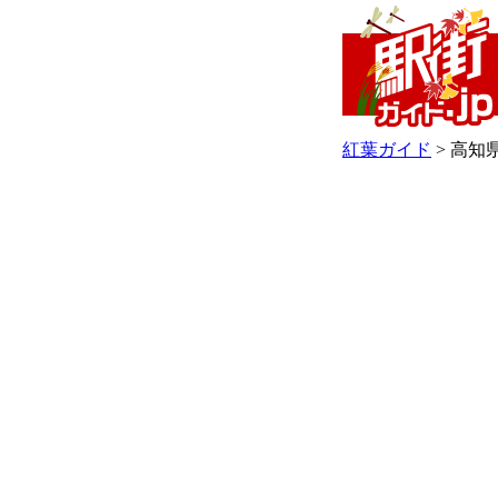
紅葉ガイド
> 高知