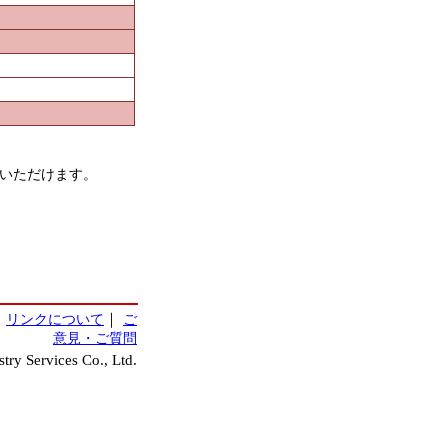
いただけます。
｜
リンクについて
｜
ご
意見・ご質問
ry Services Co., Ltd.