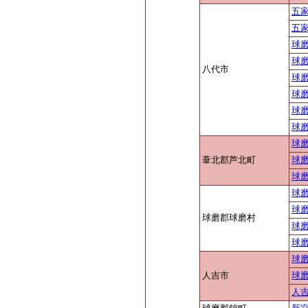
五家
五家
球磨
球磨
八代市
球磨
球磨
球磨
球磨
球磨
葦北郡芦北町
球磨
球磨
球磨
球磨
球磨郡球磨村
球磨
球磨
球磨
人吉市
球磨
人