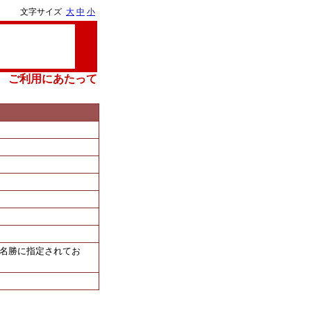
文字サイズ
大
中
小
ご利用にあたって
の名勝に指定されてお