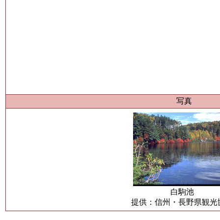
写真
白駒池
提供：信州・長野県観光