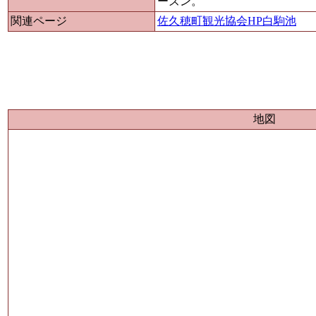
ーズン。
関連ページ
佐久穂町観光協会HP白駒池
地図